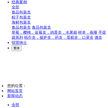
经典案例
全部
食品包装盒
粽子包装盒
海鲜包装盒
食品包装盒
食品包装盒
草莓，樱桃，蓝莓盒，鸡蛋盒，水果箱
样本，画册
手提
袋系列
纸巾盒，披萨盒，药盒，蛋糕盒，口罩盒
酒盒
招贤纳士
繁体
您的位置：
网站首页
新闻动态
全部