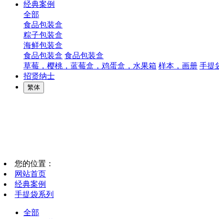
经典案例
全部
食品包装盒
粽子包装盒
海鲜包装盒
食品包装盒
食品包装盒
草莓，樱桃，蓝莓盒，鸡蛋盒，水果箱
样本，画册
手提
招贤纳士
繁体
您的位置：
网站首页
经典案例
手提袋系列
全部