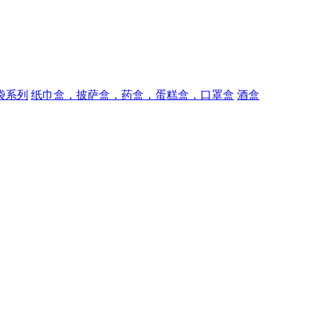
袋系列
纸巾盒，披萨盒，药盒，蛋糕盒，口罩盒
酒盒