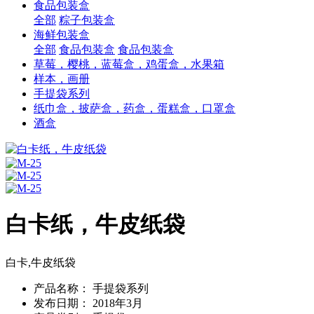
食品包装盒
全部
粽子包装盒
海鲜包装盒
全部
食品包装盒
食品包装盒
草莓，樱桃，蓝莓盒，鸡蛋盒，水果箱
样本，画册
手提袋系列
纸巾盒，披萨盒，药盒，蛋糕盒，口罩盒
酒盒
白卡纸，牛皮纸袋
白卡,牛皮纸袋
产品名称：
手提袋系列
发布日期：
2018年3月