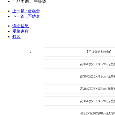
产品类别：
手提袋
上一篇
: 蛋糕盒
下一篇
: 匹萨盒
详细信息
规格参数
包装
【手提袋定制专拍】
高36X宽26X厚8cm(无垫
高36X宽26X厚8cm(无垫
高36X宽26X厚8cm(无垫
高36X宽26X厚8cm(无垫
-高36X宽26X厚8cm(无垫