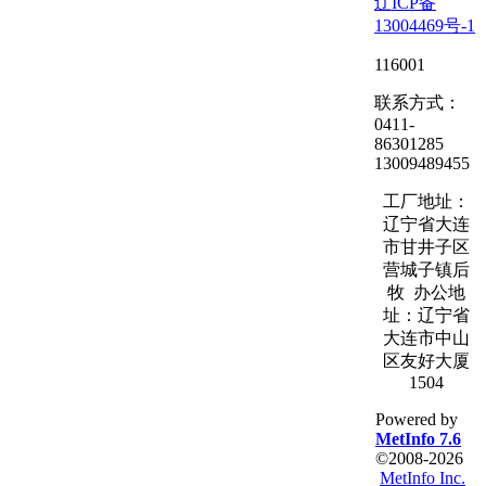
辽ICP备
13004469号-1
116001
联系方式：
0411-
86301285
13009489455
工厂地址：
辽宁省大连
市甘井子区
营城子镇后
牧 办公地
址：辽宁省
大连市中山
区友好大厦
1504
Powered by
MetInfo 7.6
©2008-2026
MetInfo Inc.