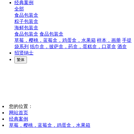
经典案例
全部
食品包装盒
粽子包装盒
海鲜包装盒
食品包装盒
食品包装盒
草莓，樱桃，蓝莓盒，鸡蛋盒，水果箱
样本，画册
手提
袋系列
纸巾盒，披萨盒，药盒，蛋糕盒，口罩盒
酒盒
招贤纳士
繁体
您的位置：
网站首页
经典案例
草莓，樱桃，蓝莓盒，鸡蛋盒，水果箱