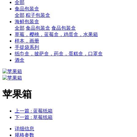
全部
食品包装盒
全部
粽子包装盒
海鲜包装盒
全部
食品包装盒
食品包装盒
草莓，樱桃，蓝莓盒，鸡蛋盒，水果箱
样本，画册
手提袋系列
纸巾盒，披萨盒，药盒，蛋糕盒，口罩盒
酒盒
苹果箱
上一篇
: 蓝莓纸箱
下一篇
: 草莓纸箱
详细信息
规格参数