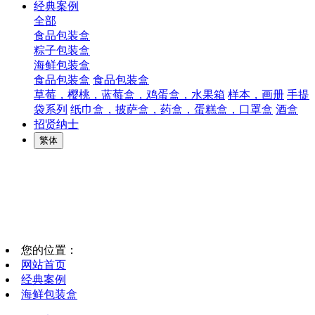
经典案例
全部
食品包装盒
粽子包装盒
海鲜包装盒
食品包装盒
食品包装盒
草莓，樱桃，蓝莓盒，鸡蛋盒，水果箱
样本，画册
手提
袋系列
纸巾盒，披萨盒，药盒，蛋糕盒，口罩盒
酒盒
招贤纳士
繁体
您的位置：
网站首页
经典案例
海鲜包装盒