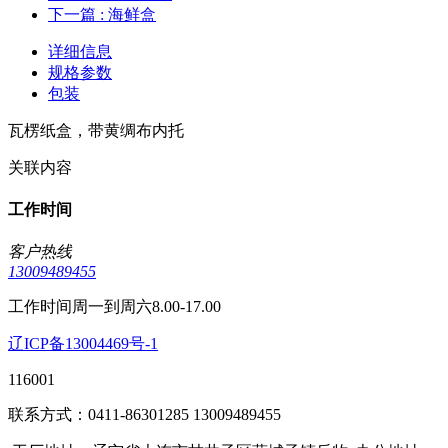
下一篇
: 海鲜盒
详细信息
规格参数
包装
瓦楞纸盒，带黄绸布内托
关联内容
工作时间
客户热线
13009489455
工作时间周一到周六8.00-17.00
辽ICP备13004469号-1
116001
联系方式：0411-86301285 13009489455