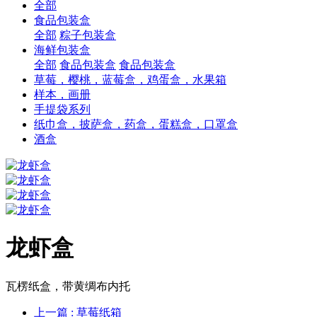
全部
食品包装盒
全部
粽子包装盒
海鲜包装盒
全部
食品包装盒
食品包装盒
草莓，樱桃，蓝莓盒，鸡蛋盒，水果箱
样本，画册
手提袋系列
纸巾盒，披萨盒，药盒，蛋糕盒，口罩盒
酒盒
龙虾盒
瓦楞纸盒，带黄绸布内托
上一篇
: 草莓纸箱